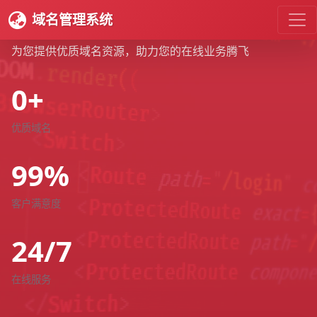
专业域名交易平台
域名管理系统
为您提供优质域名资源，助力您的在线业务腾飞
0+
优质域名
99%
客户满意度
24/7
在线服务