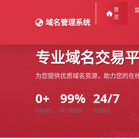
首
页
域名管理系统
专业域名交易
为您提供优质域名资源，助力您的在
0+
99%
24/7
优质域名
客户满意度
在线服务