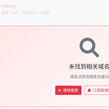
搜索结果
搜索 "
.cn
"，共找到 0 个域名
未找到相关域
请尝试其他搜索关键词
清除搜索
订阅新域