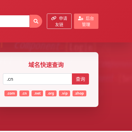
申请
后台
友链
管理
域名快速查询
查询
.com
.cn
.net
.org
.vip
.shop