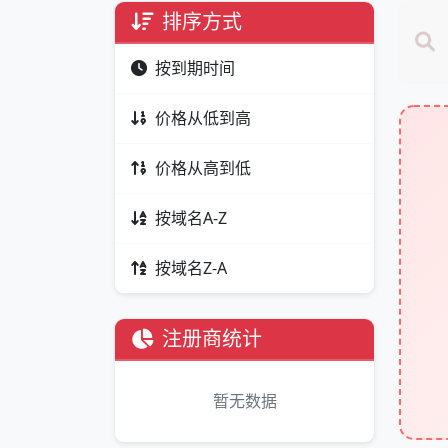
排序方式
按到期时间
价格从低到高
价格从高到低
按域名A-Z
按域名Z-A
注册商统计
暂无数据