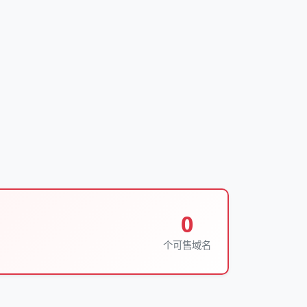
0
个可售域名