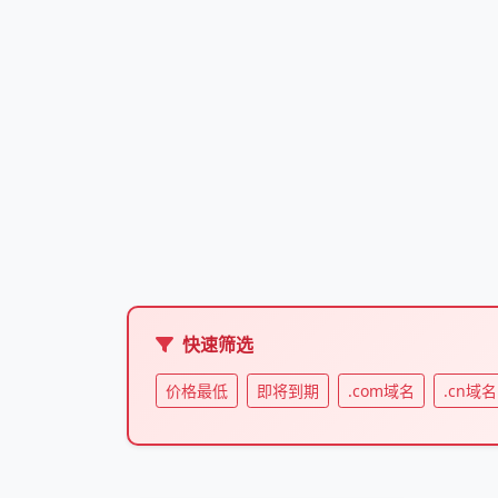
快速筛选
价格最低
即将到期
.com域名
.cn域名