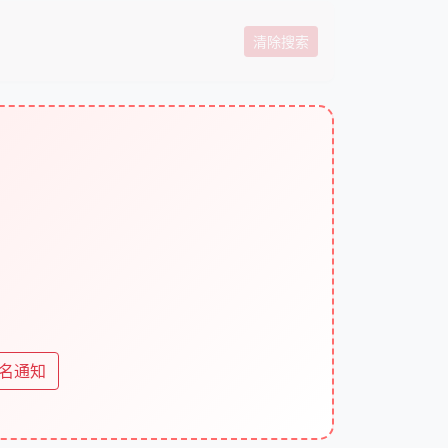
清除搜索
名
名通知